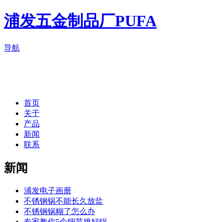
浦发五金制品厂
PUFA
导航
首页
关于
产品
新闻
联系
新闻
浦发电子画册
不锈钢锅不能长久放盐
不锈钢锅糊了怎么办
专家教你5个细节挑好锅